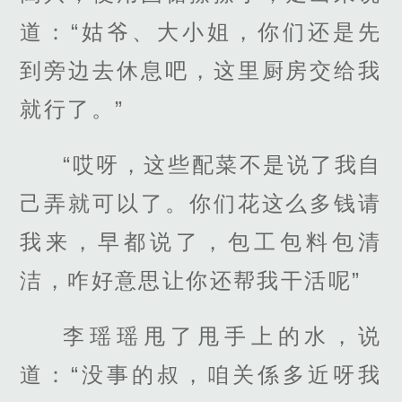
道：“姑爷、大小姐，你们还是先
到旁边去休息吧，这里厨房交给我
就行了。”
“哎呀，这些配菜不是说了我自
己弄就可以了。你们花这么多钱请
我来，早都说了，包工包料包清
洁，咋好意思让你还帮我干活呢”
李瑶瑶甩了甩手上的水，说
道：“没事的叔，咱关係多近呀我