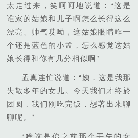
太走过来，笑呵呵地说道：“这是
谁家的姑娘和儿子啊怎么长得这么
漂亮、帅气哎呦，这姑娘眼睛咋一
个还是蓝色的小孟，怎么感觉这姑
娘长得和你有几分相似啊”
孟真连忙说道：“姨，这是我那
失散多年的女儿。今天我们才终於
团圆，我们刚吃完饭，想著出来聊
聊呢。”
“啥这是你之前那个丟失的女