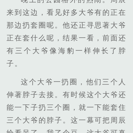
来到这边，看见好多大爷有的正在
那边扔套圈呢。他还正寻思著大爷
正在套什么呢，结果一看，前面还
有三个大爷像海豹一样伸长了脖
子。
这个大爷一扔圈，他们三个人
伸著脖子去接。有时候这个大爷还
能一下子扔三个圈，就一下能套住
三个大爷的脖子。这一幕可把周辰
给看呆了，我了个豆，这大爷可真