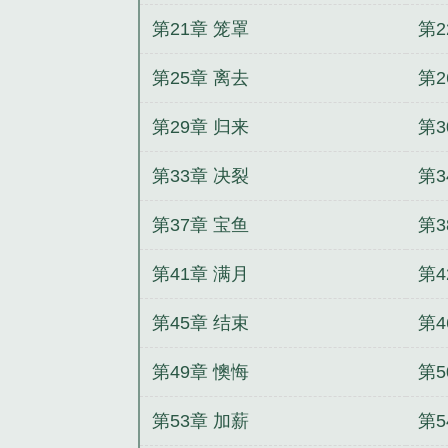
第21章 笼罩
第2
第25章 离去
第2
第29章 归来
第3
第33章 决裂
第3
第37章 宝鱼
第3
第41章 满月
第4
第45章 结束
第4
第49章 懊悔
第5
第53章 加薪
第5