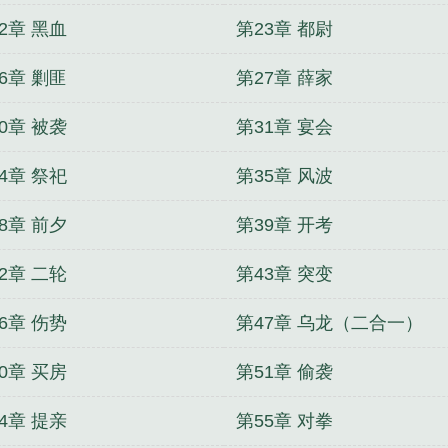
2章 黑血
第23章 都尉
6章 剿匪
第27章 薛家
0章 被袭
第31章 宴会
4章 祭祀
第35章 风波
8章 前夕
第39章 开考
2章 二轮
第43章 突变
6章 伤势
第47章 乌龙（二合一）
0章 买房
第51章 偷袭
4章 提亲
第55章 对拳