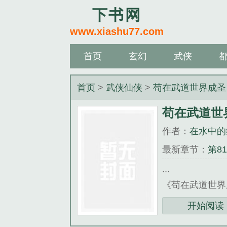
下书网
www.xiashu77.com
首页
玄幻
武侠
首页
>
武侠仙侠
>
苟在武道世界成圣
苟在武道世
作者：
在水中的
最新章节：
第8
...
《苟在武道世界
开始阅读