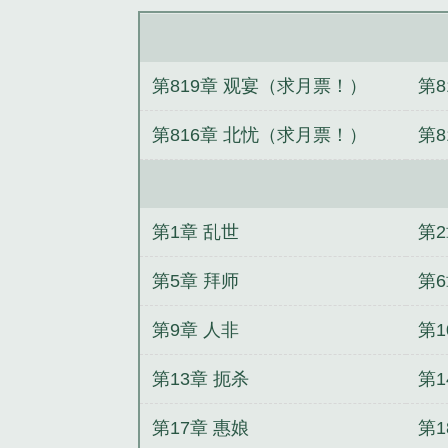
第819章 观宴（求月票！）
第
第816章 北忧（求月票！）
第
第1章 乱世
第2
第5章 拜师
第6
第9章 人非
第1
第13章 扼杀
第1
第17章 惠娘
第1