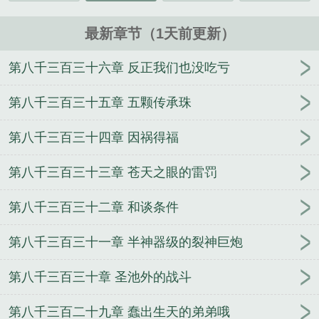
最新章节（1天前更新）
第八千三百三十六章 反正我们也没吃亏
第八千三百三十五章 五颗传承珠
第八千三百三十四章 因祸得福
第八千三百三十三章 苍天之眼的雷罚
第八千三百三十二章 和谈条件
第八千三百三十一章 半神器级的裂神巨炮
第八千三百三十章 圣池外的战斗
第八千三百二十九章 蠢出生天的弟弟哦