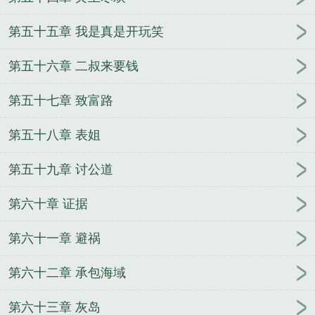
第五十五章 我是真是开玩笑
第五十六章 二叔来要钱
第五十七章 致富路
第五十八章 表姐
第五十九章 讨公道
第六十章 证据
第六十一章 避祸
第六十二章 承包海域
第六十三章 灰岛