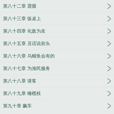
第八十二章 震慑
第八十三章 饭桌上
第八十四章 化敌为友
第八十五章 丑话说前头
第八十六章 乌鲻鱼会有的
第八十七章 为渔民服务
第八十八章 请客
第八十九章 橄榄枝
第九十章 飙车