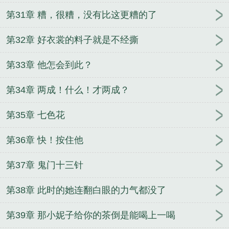
第31章 糟，很糟，没有比这更糟的了
第32章 好衣裳的料子就是不经撕
第33章 他怎会到此？
第34章 两成！什么！才两成？
第35章 七色花
第36章 快！按住他
第37章 鬼门十三针
第38章 此时的她连翻白眼的力气都没了
第39章 那小妮子给你的茶倒是能喝上一喝