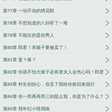
第77章 一动不动的绣花鞋
第78章 不想知道的八卦听了一堆
第79章 不能生的是你男人
第80章 郎君！宋娘子要被卖了！
第81章 姜？蒋？
第82章 你就不怕大娘子还有老夫人会伤心吗！郎君
第83章 村长别担心，你丢了我给你捡回来就行
第84章 你一而再再而三的阻止我，你是为了什么？
第85章 我年纪小怪我咯