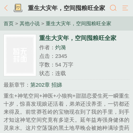
重生大灾年，空间囤粮旺全家
首页
>
其他小说
>
重生大灾年，空间囤粮旺全家
重生大灾年，空间囤粮旺全家
作者：
灼漪
点击：2345
字数：54 万字
状态：连载
最新章节：
第202章 招娣
重生+神笔空间+神医+小狼狗+甜甜恋爱生死一瞬重生
十岁，惊喜发现娘还活着，弟弟还没养歪，一切都还
来得及。前世莽苍岭的宝物现在到了我的手里，到手
才知这神笔空间究竟有多逆天。延年益寿强身健体的
灵泉水。这片空荡荡的黑土地早晚会被她种满珍贵药