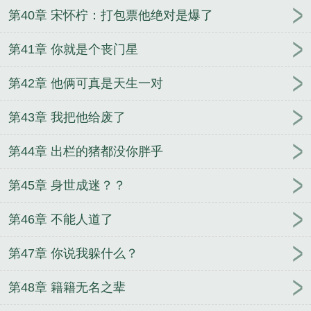
第40章 宋怀柠：打包票他绝对是爆了
第41章 你就是个丧门星
第42章 他俩可真是天生一对
第43章 我把他给废了
第44章 出栏的猪都没你胖乎
第45章 身世成迷？？
第46章 不能人道了
第47章 你说我躲什么？
第48章 籍籍无名之辈