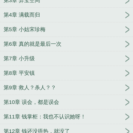
第3章 异宝空间
第4章 满载而归
第5章 小姑宋珍梅
第6章 真的就是最后一次
第7章 小升级
第8章 平安镇
第9章 救人？杀人？？
第10章 误会，都是误会
第11章 钱掌柜：我也不认识她呀！
第12章 钱还没捂热，就没了