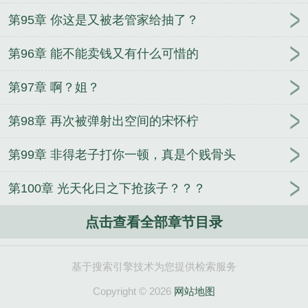
第95章 你这是又被老管家给抽了？
第96章 能不能卖钱又有什么可惜的
第97章 啊？姐？
第98章 再次被弹射出空间的宋怀柠
第99章 非得老子打你一顿，真是个贱骨头
第100章 光天化日之下抢孩子？？？
点击查看全部章节目录
基于搜索引擎技术为您提供检索服务
Copyright © 2026
网站地图