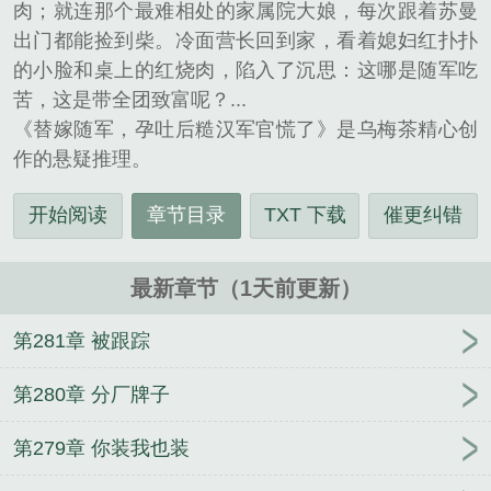
肉；就连那个最难相处的家属院大娘，每次跟着苏曼
出门都能捡到柴。冷面营长回到家，看着媳妇红扑扑
的小脸和桌上的红烧肉，陷入了沉思：这哪是随军吃
苦，这是带全团致富呢？...
《替嫁随军，孕吐后糙汉军官慌了》是乌梅茶精心创
作的悬疑推理。
开始阅读
章节目录
TXT 下载
催更纠错
最新章节（1天前更新）
第281章 被跟踪
第280章 分厂牌子
第279章 你装我也装