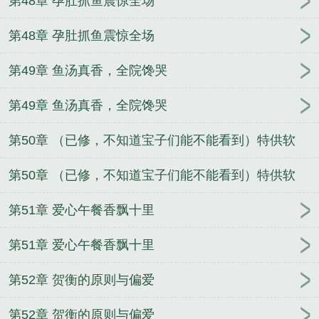
第48章 孕肚抓鱼震惊全场
第48章 孕肚抓鱼震惊全场
第49章 鱼汤真香，全院馋哭
第49章 鱼汤真香，全院馋哭
第50章 （已修，不知道宝子们能不能看到）特供软
布，气疯绿茶
第50章 （已修，不知道宝子们能不能看到）特供软
布，气疯绿茶
第51章 爱心午餐香飘十里
第51章 爱心午餐香飘十里
第52章 贺衡的原则与偏爱
第52章 贺衡的原则与偏爱