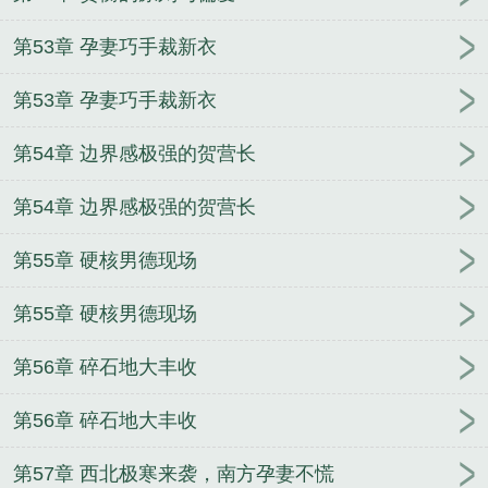
第53章 孕妻巧手裁新衣
第53章 孕妻巧手裁新衣
第54章 边界感极强的贺营长
第54章 边界感极强的贺营长
第55章 硬核男德现场
第55章 硬核男德现场
第56章 碎石地大丰收
第56章 碎石地大丰收
第57章 西北极寒来袭，南方孕妻不慌