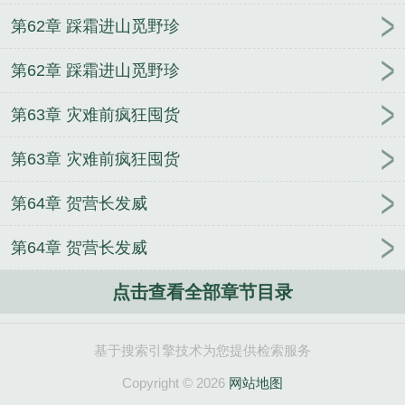
第62章 踩霜进山觅野珍
第62章 踩霜进山觅野珍
第63章 灾难前疯狂囤货
第63章 灾难前疯狂囤货
第64章 贺营长发威
第64章 贺营长发威
点击查看全部章节目录
基于搜索引擎技术为您提供检索服务
Copyright © 2026
网站地图