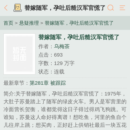
替嫁随军，孕吐后糙汉军官慌了
首页
>
悬疑推理
>
替嫁随军，孕吐后糙汉军官慌了
替嫁随军，孕吐后糙汉军官慌了
作者：
乌梅茶
点击：693
字数：129 万字
状态：连载
最新章节：
第281章 被跟踪
简介:关于替嫁随军，孕吐后糙汉军官慌了：1975年，
大肚子苏曼踏上了随军的绿皮火车。男人是军营里的
冷面营长贺衡，谁都觉得这日子得过得鸡飞狗跳。可
谁知，苏曼这人命好得离谱！想吃鱼，河里的鱼自个
儿往岸上跳；想买肉，正好赶上供销社最后一块五花