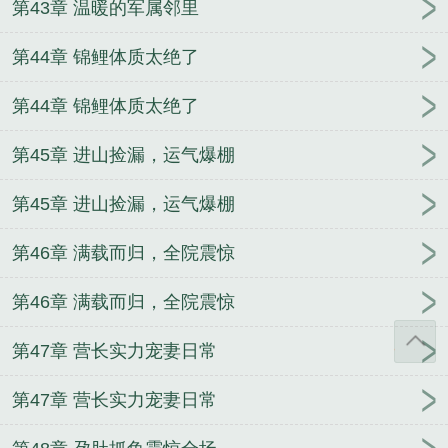
第43章 温暖的军属邻里
第44章 锦鲤体质太绝了
第44章 锦鲤体质太绝了
第45章 进山捡漏，运气爆棚
第45章 进山捡漏，运气爆棚
第46章 满载而归，全院震惊
第46章 满载而归，全院震惊
第47章 营长实力宠妻日常
第47章 营长实力宠妻日常