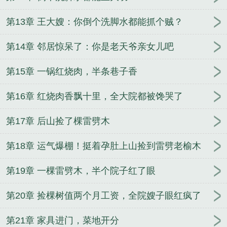
第13章 王大嫂：你倒个洗脚水都能抓个贼？
第14章 邻居惊呆了：你是老天爷亲女儿吧
第15章 一锅红烧肉，半条巷子香
第16章 红烧肉香飘十里，全大院都被馋哭了
第17章 后山捡了棵雷劈木
第18章 运气爆棚！挺着孕肚上山捡到雷劈老榆木
第19章 一棵雷劈木，半个院子红了眼
第20章 捡棵树值两个月工资，全院嫂子眼红疯了
第21章 家具进门，菜地开分