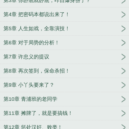
第3章 你卧底就卧底，咋自爆身份了？
第4章 把密码本都说出来了！
第5章 人生如戏，全靠演技！
第6章 对于局势的分析！
第7章 许忠义的提议
第8章 再次签到，保命杀招！
第9章 小丫头要来了？
第10章 青浦班的老同学
第11章 摊牌了，就是要搞钱！
第12章 惩处汉奸、败类！