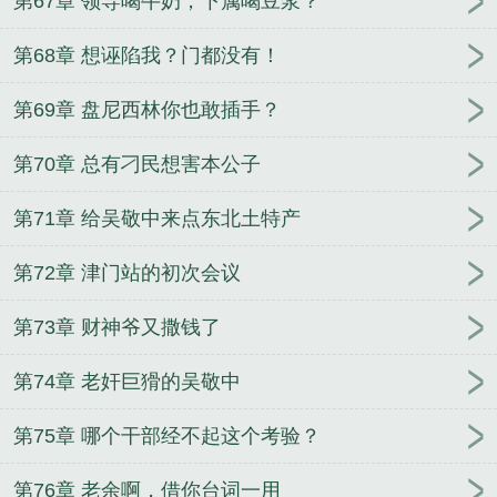
第67章 领导喝牛奶，下属喝豆浆？
第68章 想诬陷我？门都没有！
第69章 盘尼西林你也敢插手？
第70章 总有刁民想害本公子
第71章 给吴敬中来点东北土特产
第72章 津门站的初次会议
第73章 财神爷又撒钱了
第74章 老奸巨猾的吴敬中
第75章 哪个干部经不起这个考验？
第76章 老余啊，借你台词一用