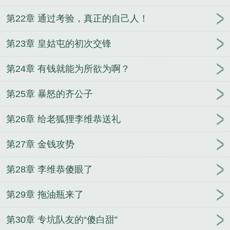
第22章 通过考验，真正的自己人！
第23章 皇姑屯的初次交锋
第24章 有钱就能为所欲为啊？
第25章 暴怒的齐公子
第26章 给老狐狸李维恭送礼
第27章 金钱攻势
第28章 李维恭傻眼了
第29章 拖油瓶来了
第30章 专坑队友的“傻白甜”