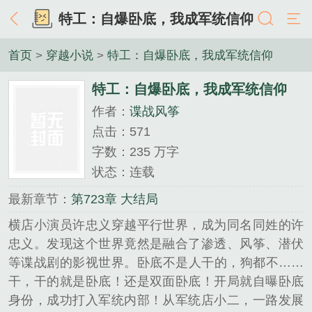
特工：自爆卧底，我成军统信仰
首页
>
穿越小说
>
特工：自爆卧底，我成军统信仰
特工：自爆卧底，我成军统信仰
作者：
谍战风筝
点击：571
字数：235 万字
状态：连载
最新章节：
第723章 大结局
横店小演员许忠义穿越平行世界，成为同名同姓的许
忠义。发现这个世界竟然是融合了渗透、风筝、潜伏
等谍战剧的影视世界。卧底不是人干的，狗都不……
干，干的就是卧底！还是双面卧底！开局就自曝卧底
身份，成功打入军统内部！从军统店小二，一路发展