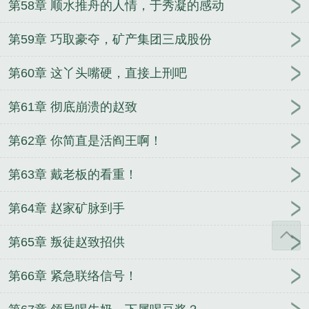
第58章 顺水推舟的人情，于秀凝的感动
第59章 巧取豪夺，矿产集团三成股份
第60章 这丫头嘴硬，直接上刑吧
第61章 彻底崩溃的赵致
第62章 你简直是活阎王啊！
第63章 戴老板的看重！
第64章 赵家矿脉到手
第65章 叛徒赵致招供
第66章 紧急联络信号！