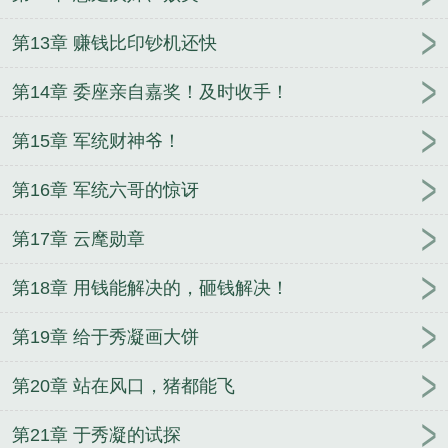
第13章 赚钱比印钞机还快
第14章 委座亲自嘉奖！及时收手！
第15章 军统财神爷！
第16章 军统六哥的惊讶
第17章 云麾勋章
第18章 用钱能解决的，砸钱解决！
第19章 给于秀凝画大饼
第20章 站在风口，猪都能飞
第21章 于秀凝的试探