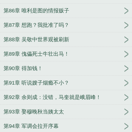
第86章 唯利是图的情报贩子
第87章 想跑？我批准了吗？
第88章 吴敬中世界观被刷新
第89章 傀儡死士牛壮出马！
第90章 得加钱！
第91章 听说嫂子烟瘾不小？
第92章 余则成：没错，马奎就是峨眉峰！
第93章 娶穆晚秋当姨太太
第94章 军调会拉开序幕