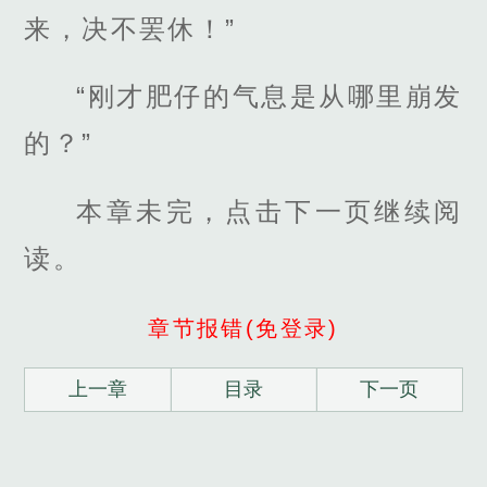
来，决不罢休！”
“刚才肥仔的气息是从哪里崩发
的？”
本章未完，点击下一页继续阅
读。
章节报错(免登录)
上一章
目录
下一页