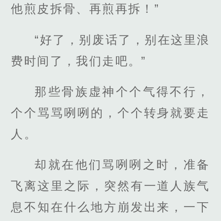
他煎皮拆骨、再煎再拆！”
“好了，别废话了，别在这里浪
费时间了，我们走吧。”
那些骨族虚神个个气得不行，
个个骂骂咧咧的，个个转身就要走
人。
却就在他们骂咧咧之时，准备
飞离这里之际，突然有一道人族气
息不知在什么地方崩发出来，一下