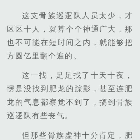
这支骨族巡逻队人员太少，才
区区十人，就算个个神通广大，那
也不可能在短时间之内，就能够把
方圆亿里翻个遍的。
这一找，足足找了十天十夜，
愣是没找到肥龙的踪影，甚至连肥
龙的气息都察觉不到了，搞到骨族
巡逻队有些丧气。
但那些骨族虚神十分肯定，肥