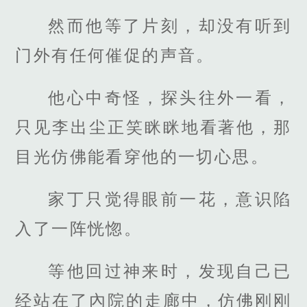
然而他等了片刻，却没有听到
门外有任何催促的声音。
他心中奇怪，探头往外一看，
只见李出尘正笑眯眯地看著他，那
目光仿佛能看穿他的一切心思。
家丁只觉得眼前一花，意识陷
入了一阵恍惚。
等他回过神来时，发现自己已
经站在了內院的走廊中，仿佛刚刚