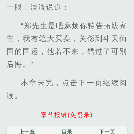
一眼，淡淡说道：
“郑先生是吧麻烦你转告拓跋家
主，我有笔大买卖，关係到斗天仙
国的国运，他若不来，错过了可別
后悔。”
本章未完，点击下一页继续阅
读。
章节报错(免登录)
上一章
目录
下一页