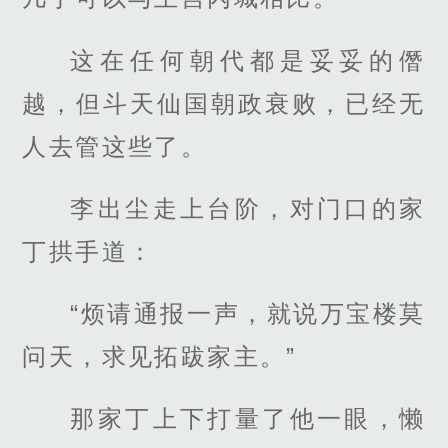
这在任何朝代都是妥妥的僭
越，但斗天仙国朝政衰败，已经无
人去管这些了。
李出尘走上台阶，对门口的家
丁拱手道：
“烦请通报一声，就说万宝楼莫
问天，求见拓跋家主。”
那家丁上下打量了他一眼，懒