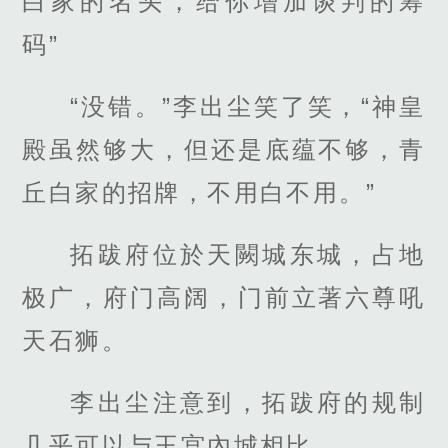
白家的名头，给你增加谈判的筹
码”
“没错。”李出尘笑了笑，“神皇
殿虽然够大，但还是底蕴不够，青
丘白家的招牌，不用白不用。”
拓跋府位於天闕城东城，占地
极广，府门高阔，门前立著六尊吼
天石狮。
李出尘注意到，拓跋府的规制
几乎可以与王宫內城相比。