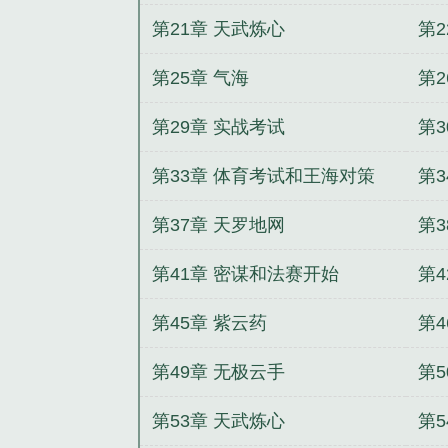
第21章 天武炼心
第2
第25章 气海
第
第29章 实战考试
第
第33章 体育考试和王海对策
第
第37章 天罗地网
第3
第41章 密谋和法赛开始
第4
第45章 紫云药
第4
第49章 无极云手
第
第53章 天武炼心
第5